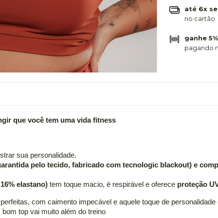
até 6x se
no cartão
ganhe 5%
pagando n
ingir que você tem uma vida fitness
strar sua personalidade.
(garantida pelo tecido, fabricado com tecnologic blackout) e co
 16% elastano)
tem toque macio, é respirável e oferece
proteção U
 perfeitas, com caimento impecável e aquele toque de personalidade 
 bom top vai muito além do treino