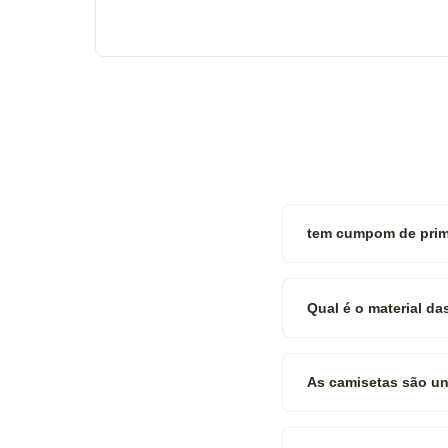
tem cumpom de prim
Qual é o material d
As camisetas são uni