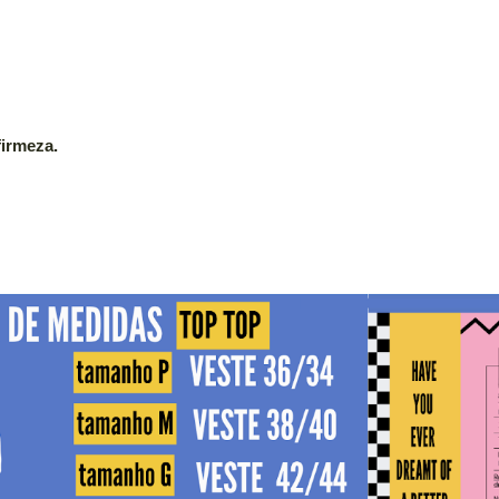
firmeza.