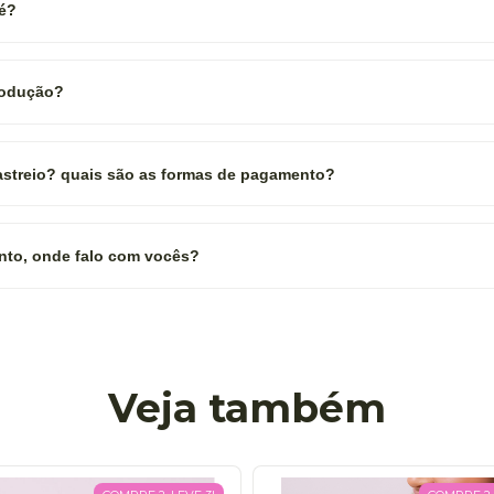
 é?
rodução?
rastreio? quais são as formas de pagamento?
nto, onde falo com vocês?
Veja também