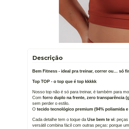
Descrição
Bem Fitness - ideal pra treinar, correr ou… só f
Top TOP - o top que é top kkkkk
Nosso top não é só para treinar, é também para mo
Com
forro duplo na frente, zero transparência 
sem perder o estilo.
O
tecido tecnológico premium (94% poliamida e
Cada detalhe tem o toque da
Use bem te vi
: peças
versátil combina fácil com outras peças: porque um