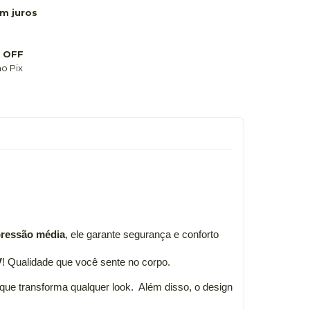
m juros
 OFF
o Pix
mpressão média
, ele garante segurança e conforto
V
! Qualidade que você sente no corpo.
que transforma qualquer look. Além disso, o design