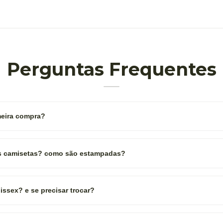
Perguntas Frequentes
eira compra?
as camisetas? como são estampadas?
ssex? e se precisar trocar?