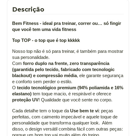
Descrição
Bem Fitness - ideal pra treinar, correr ou… só fingir
que você tem uma vida fitness
Top TOP - o top que é top kkkkk
Nosso top não é só para treinar, é também para mostrar
sua personalidade.
Com
forro duplo na frente, zero transparência
(garantida pelo tecido, fabricado com tecnologic
blackout) e compressão média
, ele garante segurança
e conforto sem perder o estilo.
O
tecido tecnológico premium (94% poliamida e 16%
elastano)
tem toque macio, é respirável e oferece
proteção UV
! Qualidade que você sente no corpo.
Cada detalhe tem o toque da
Use bem te vi
: peças
perfeitas, com caimento impecável e aquele toque de
personalidade que transforma qualquer look. Além
disso, o design versátil combina fácil com outras peças:
porque um bom top vai muito além do treino