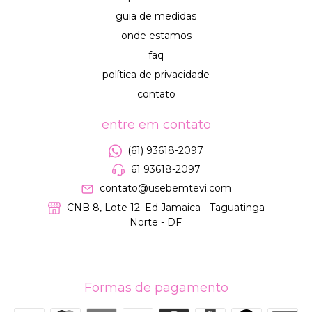
guia de medidas
onde estamos
faq
política de privacidade
contato
entre em contato
(61) 93618-2097
61 93618-2097
contato@usebemtevi.com
CNB 8, Lote 12. Ed Jamaica - Taguatinga
Norte - DF
Formas de pagamento