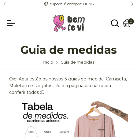
entrega com rastreio pra todo o país
0
Guia de medidas
Início
Guia de medidas
Oie! Aqui estão os nossos 3 guias de medida: Camiseta,
Moletom e Regatas. Role a página pra baixo pra
conferir todos :D