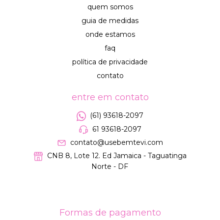
quem somos
guia de medidas
onde estamos
faq
política de privacidade
contato
entre em contato
(61) 93618-2097
61 93618-2097
contato@usebemtevi.com
CNB 8, Lote 12. Ed Jamaica - Taguatinga
Norte - DF
Formas de pagamento