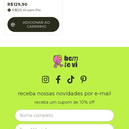
R$129,90
R$123,41
com
Pix
ADICIONAR AO
CARRINHO
receba nossas novidades por e-mail
receba um cupom de 10% off