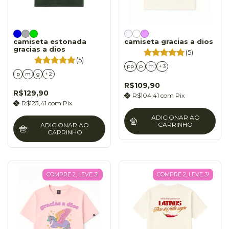
camiseta estonada
camiseta gracias a dios
gracias a dios
(5)
(5)
pp
p
m
+ 3
p
m
g
+ 2
R$109,90
R$129,90
R$104,41
com
Pix
R$123,41
com
Pix
ADICIONAR AO
CARRINHO
ADICIONAR AO
CARRINHO
COMPRE 2, LEVE 3!
COMPRE 2, LEVE 3!