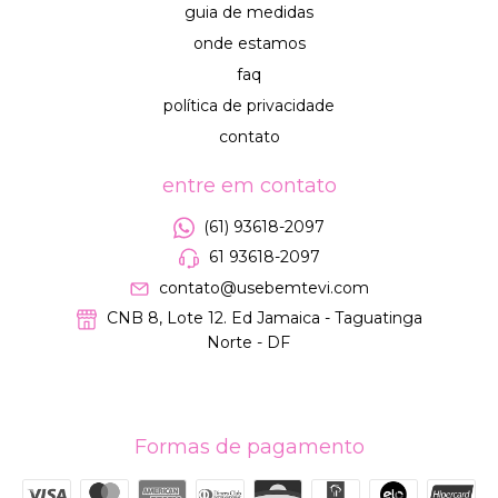
guia de medidas
onde estamos
faq
política de privacidade
contato
entre em contato
(61) 93618-2097
61 93618-2097
contato@usebemtevi.com
CNB 8, Lote 12. Ed Jamaica - Taguatinga
Norte - DF
Formas de pagamento