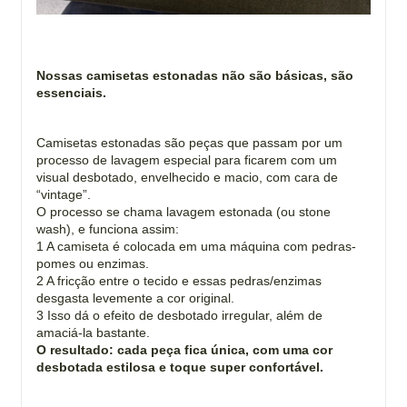
Nossas camisetas estonadas não são básicas, são
essenciais.
Camisetas estonadas são peças que passam por um
processo de lavagem especial para ficarem com um
visual desbotado, envelhecido e macio, com cara de
“vintage”.
O processo se chama lavagem estonada (ou stone
wash), e funciona assim:
1 A camiseta é colocada em uma máquina com pedras-
pomes ou enzimas.
2 A fricção entre o tecido e essas pedras/enzimas
desgasta levemente a cor original.
3 Isso dá o efeito de desbotado irregular, além de
amaciá-la bastante.
O resultado: cada peça fica única, com uma cor
desbotada estilosa e toque super confortável.