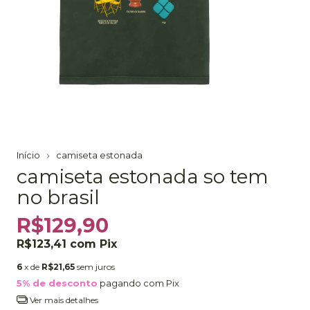
Início
camiseta estonada
camiseta estonada so tem
no brasil
R$129,90
R$123,41
com
Pix
6
x de
R$21,65
sem juros
5% de desconto
pagando com Pix
Ver mais detalhes