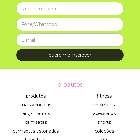
produtos
produtos
fitness
mais vendidas
moletons
lançamentos
acessórios
camisetas
shorts
camisetas estonadas
coleções
baby tees
kits