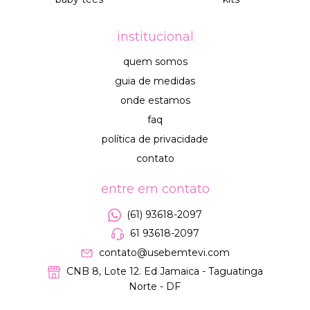
institucional
quem somos
guia de medidas
onde estamos
faq
política de privacidade
contato
entre em contato
(61) 93618-2097
61 93618-2097
contato@usebemtevi.com
CNB 8, Lote 12. Ed Jamaica - Taguatinga
Norte - DF