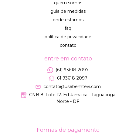
quem somos
guia de medidas
onde estamos
faq
política de privacidade
contato
entre em contato
(61) 93618-2097
61 93618-2097
contato@usebemtevi.com
CNB 8, Lote 12. Ed Jamaica - Taguatinga
Norte - DF
Formas de pagamento