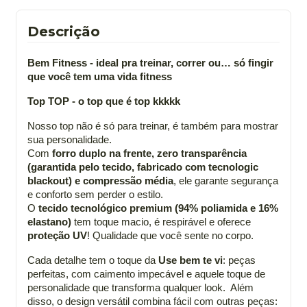
Descrição
Bem Fitness - ideal pra treinar, correr ou… só fingir
que você tem uma vida fitness
Top TOP - o top que é top kkkkk
Nosso top não é só para treinar, é também para mostrar
sua personalidade.
Com
forro duplo na frente, zero transparência
(garantida pelo tecido, fabricado com tecnologic
blackout) e compressão média
, ele garante segurança
e conforto sem perder o estilo.
O
tecido tecnológico premium (94% poliamida e 16%
elastano)
tem toque macio, é respirável e oferece
proteção UV
! Qualidade que você sente no corpo.
Cada detalhe tem o toque da
Use bem te vi
: peças
perfeitas, com caimento impecável e aquele toque de
personalidade que transforma qualquer look. Além
disso, o design versátil combina fácil com outras peças: