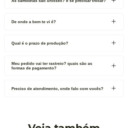
As camisetas são unissex? e se precisar trocar?
De onde a bem te vi é?
Qual é o prazo de produção?
Meu pedido vai ter rastreio? quais são as
formas de pagamento?
Preciso de atendimento, onde falo com vocês?
Veja também