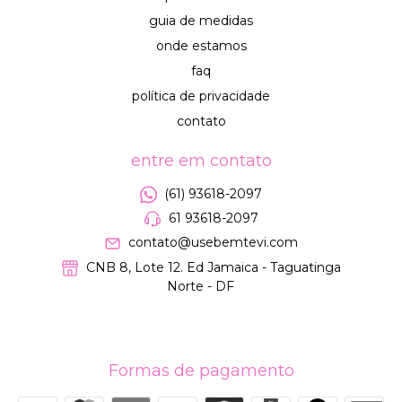
guia de medidas
onde estamos
faq
política de privacidade
contato
entre em contato
(61) 93618-2097
61 93618-2097
contato@usebemtevi.com
CNB 8, Lote 12. Ed Jamaica - Taguatinga
Norte - DF
Formas de pagamento