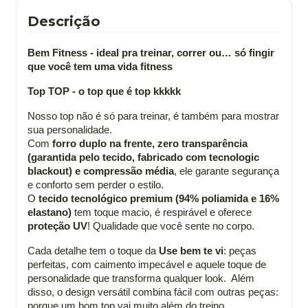
Descrição
Bem Fitness - ideal pra treinar, correr ou… só fingir
que você tem uma vida fitness
Top TOP - o top que é top kkkkk
Nosso top não é só para treinar, é também para mostrar
sua personalidade.
Com
forro duplo na frente, zero transparência
(garantida pelo tecido, fabricado com tecnologic
blackout) e compressão média
, ele garante segurança
e conforto sem perder o estilo.
O
tecido tecnológico premium (94% poliamida e 16%
elastano)
tem toque macio, é respirável e oferece
proteção UV
! Qualidade que você sente no corpo.
Cada detalhe tem o toque da
Use bem te vi
: peças
perfeitas, com caimento impecável e aquele toque de
personalidade que transforma qualquer look. Além
disso, o design versátil combina fácil com outras peças:
porque um bom top vai muito além do treino