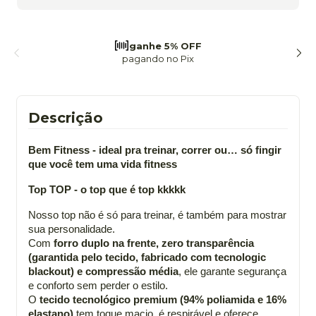
frete grátis
a partir de 299
Descrição
Bem Fitness - ideal pra treinar, correr ou… só fingir
que você tem uma vida fitness
Top TOP - o top que é top kkkkk
Nosso top não é só para treinar, é também para mostrar
sua personalidade.
Com
forro duplo na frente, zero transparência
(garantida pelo tecido, fabricado com tecnologic
blackout) e compressão média
, ele garante segurança
e conforto sem perder o estilo.
O
tecido tecnológico premium (94% poliamida e 16%
elastano)
tem toque macio, é respirável e oferece