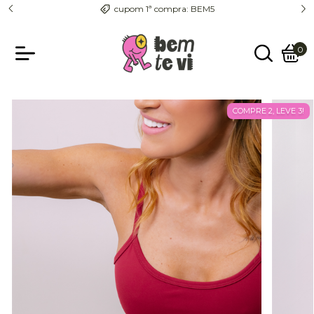
entrega com rastreio pra todo o país
0
COMPRE 2, LEVE 3!