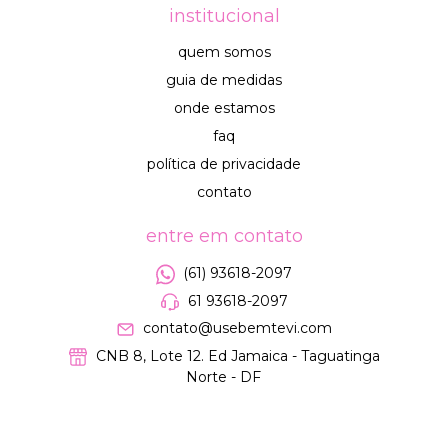
institucional
quem somos
guia de medidas
onde estamos
faq
política de privacidade
contato
entre em contato
(61) 93618-2097
61 93618-2097
contato@usebemtevi.com
CNB 8, Lote 12. Ed Jamaica - Taguatinga
Norte - DF