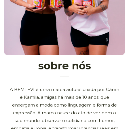
sobre nós
A BEMTEVI é uma marca autoral criada por Cáren
e Kamila, amigas há mais de 10 anos, que
enxergam a moda como linguagem e forma de
expressão. A marca nasce do ato de ver bem o
seu mundo: observar o cotidiano com humor,
empatia e ironia, e transformar vivências reais em