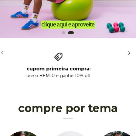
frete grátis: 249 sudeste e centro oeste
349 demais regiões
compre por tema