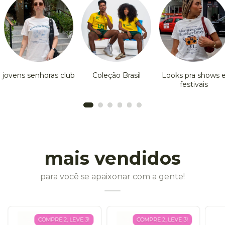
jovens senhoras club
Coleção Brasil
Looks pra shows 
festivais
mais vendidos
para você se apaixonar com a gente!
COMPRE 2, LEVE 3!
COMPRE 2, LEVE 3!