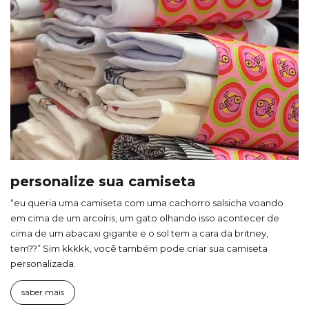
personalize sua camiseta
“eu queria uma camiseta com uma cachorro salsicha voando
em cima de um arcoíris, um gato olhando isso acontecer de
cima de um abacaxi gigante e o sol tem a cara da britney,
tem??” Sim kkkkk, você também pode criar sua camiseta
personalizada.
saber mais