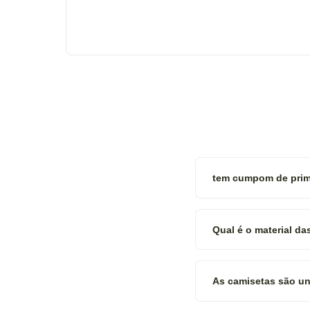
tem cumpom de prim
Qual é o material d
As camisetas são uni