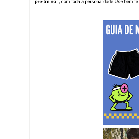
pré-treino”
, com toda a personalidade Use bem te 