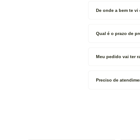
De onde a bem te vi
Qual é o prazo de p
Meu pedido vai ter 
Preciso de atendime