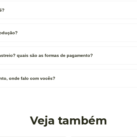
 é?
rodução?
rastreio? quais são as formas de pagamento?
nto, onde falo com vocês?
Veja também