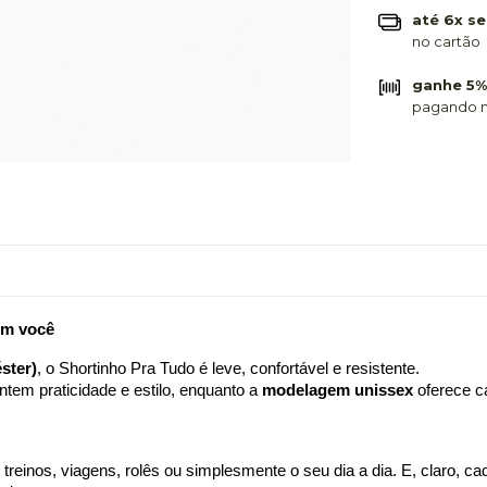
até 6x se
no cartão
ganhe 5%
pagando n
om você 
ster)
, o Shortinho Pra Tudo é leve, confortável e resistente.
ntem praticidade e estilo, enquanto a 
modelagem unissex
 oferece c
treinos, viagens, rolês ou simplesmente o seu dia a dia. E, claro, c