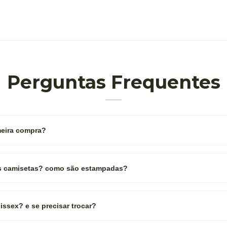
Perguntas Frequentes
eira compra?
as camisetas? como são estampadas?
ssex? e se precisar trocar?