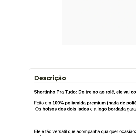
Descrição
Shortinho Pra Tudo: Do treino ao rolê, ele vai c
Feito em 
100% poliamida premium (nada de polié
 Os 
bolsos dos dois lados
 e a 
logo bordada
 gara
Ele é tão versátil que acompanha qualquer ocasião: 