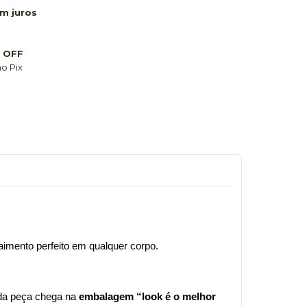
m juros
 OFF
o Pix
aimento perfeito em qualquer corpo.
ada peça chega na 
embalagem “look é o melhor 