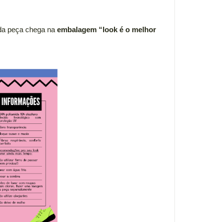
ada peça chega na 
embalagem “look é o melhor 