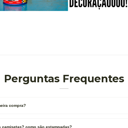
Perguntas Frequentes
eira compra?
as camisetas? como são estampadas?