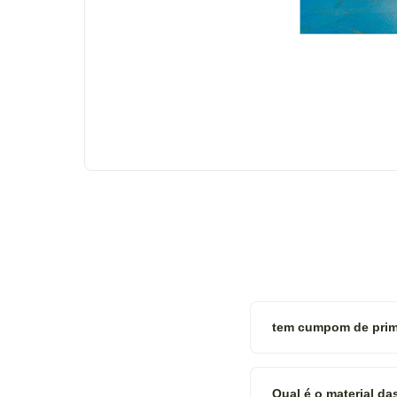
tem cumpom de prim
Qual é o material d