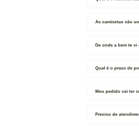
As camisetas são uni
De onde a bem te vi
Qual é o prazo de p
Meu pedido vai ter 
Preciso de atendime