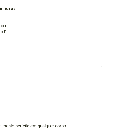
m juros
 OFF
o Pix
aimento perfeito em qualquer corpo.