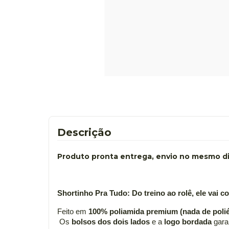
Descrição
Produto pronta entrega, envio no mesmo dia
Shortinho Pra Tudo: Do treino ao rolê, ele vai c
Feito em 
100% poliamida premium (nada de polié
 Os 
bolsos dos dois lados
 e a 
logo bordada
 gara