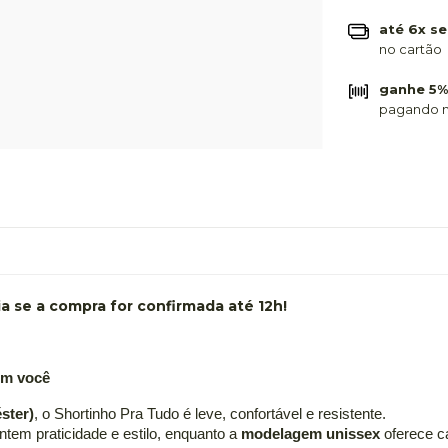
até 6x se
no cartão
ganhe 5%
pagando n
 se a compra for confirmada até 12h!
om você 
ster)
, o Shortinho Pra Tudo é leve, confortável e resistente.
ntem praticidade e estilo, enquanto a 
modelagem unissex
 oferece c