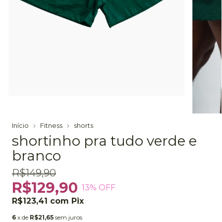
Início
Fitness
shorts
shortinho pra tudo verde e
branco
R$149,90
R$129,90
13
% OFF
R$123,41
com
Pix
6
x de
R$21,65
sem juros