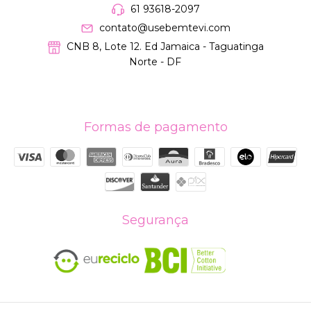
61 93618-2097
contato@usebemtevi.com
CNB 8, Lote 12. Ed Jamaica - Taguatinga
Norte - DF
Formas de pagamento
Segurança