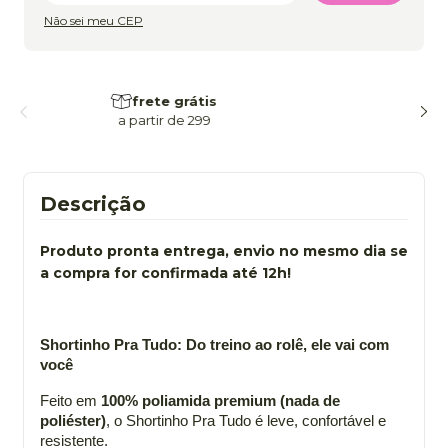
Não sei meu CEP
frete grátis
a partir de 299
Descrição
Produto pronta entrega, envio no mesmo dia se
a compra for confirmada até 12h!
Shortinho Pra Tudo: Do treino ao rolê, ele vai com 
você 
Feito em 
100% poliamida premium (nada de 
poliéster)
, o Shortinho Pra Tudo é leve, confortável e 
resistente.