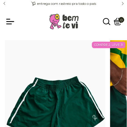
entrega com rastreio pra todo o país
0
COMPRE 2, LEVE 3!