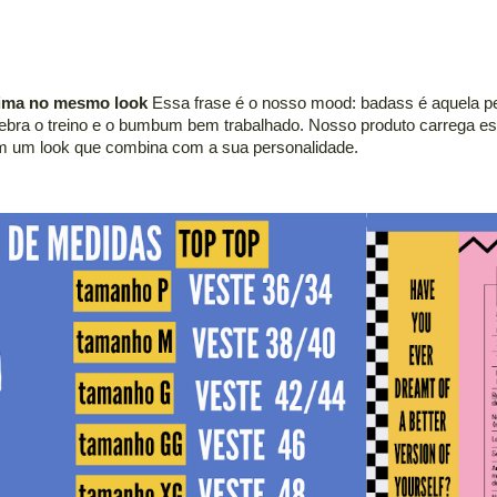
stima no mesmo look
Essa frase é o nosso mood: badass é aquela pess
lebra o treino e o bumbum bem trabalhado. Nosso produto carrega ess
com um look que combina com a sua personalidade.