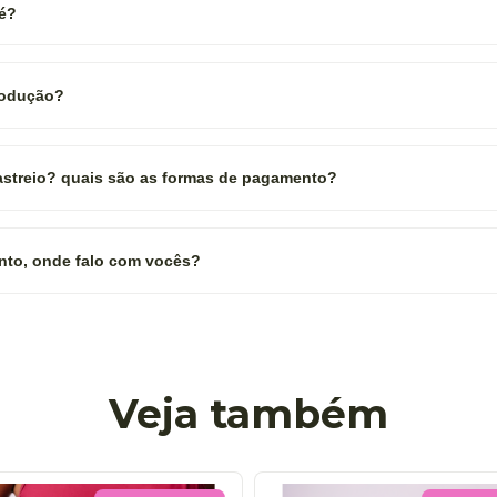
 é?
rodução?
rastreio? quais são as formas de pagamento?
nto, onde falo com vocês?
Veja também