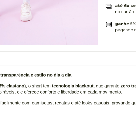
até 6x se
no cartão
ganhe 5%
pagando n
ransparência e estilo no dia a dia
6% elastano)
, o short tem
tecnologia blackout
, que garante
zero tr
spiráveis, ele oferece conforto e liberdade em cada movimento.
 facilmente com camisetas, regatas e até looks casuais, provando qu