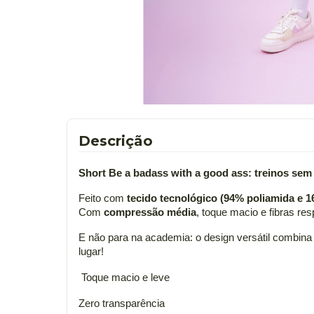
Descrição
Short Be a badass with a good ass: treinos sem t
Feito com
tecido tecnológico (94% poliamida e 1
Com
compressão média
, toque macio e fibras re
E não para na academia: o design versátil combina
lugar!
Toque macio e leve
Zero transparência