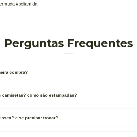
bermuda #poliamida
Perguntas Frequentes
eira compra?
as camisetas? como são estampadas?
ssex? e se precisar trocar?