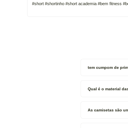
#short #shortinho #short academia #bem fitness #
tem cumpom de prim
Qual é o material d
As camisetas são uni