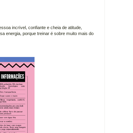
oa incrível, confiante e cheia de atitude,
a energia, porque treinar é sobre muito mais do