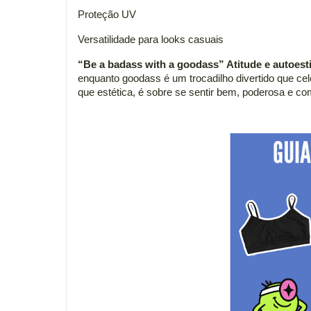
Proteção UV
Versatilidade para looks casuais
“Be a badass with a goodass” Atitude e autoe
enquanto goodass é um trocadilho divertido que ce
que estética, é sobre se sentir bem, poderosa e 