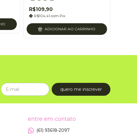
R$109,90
R$129,
R$104,41
com
Pix
R$123,
NHO
ADICIONAR AO CARRINHO
entre em contato
(61) 93618-2097