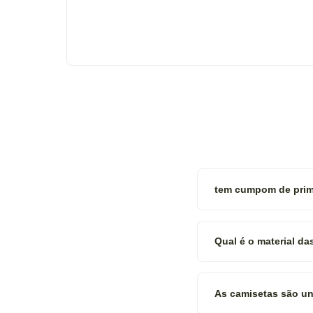
tem cumpom de prim
Qual é o material d
As camisetas são uni