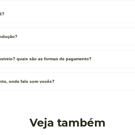
 é?
rodução?
rastreio? quais são as formas de pagamento?
nto, onde falo com vocês?
Veja também