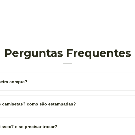
Perguntas Frequentes
eira compra?
as camisetas? como são estampadas?
ssex? e se precisar trocar?