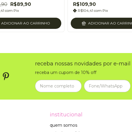
,90
R$89,90
R$109,90
,41
com
Pix
R$104,41
com
Pix
ADICIONAR AO CARRINHO
ADICIONAR AO CARRI
receba nossas novidades por e-mail
receba um cupom de 10% off
institucional
quem somos