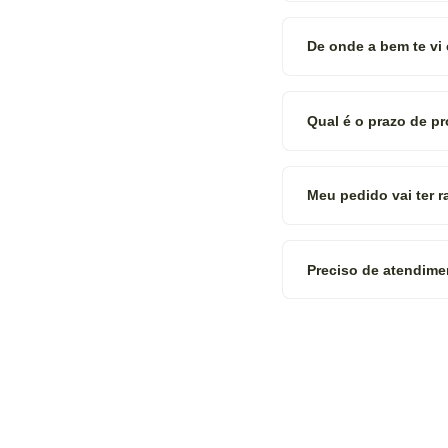
De onde a bem te vi
Qual é o prazo de p
Meu pedido vai ter 
Preciso de atendime