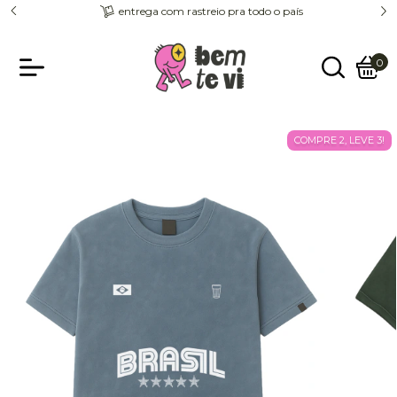
entrega com rastreio pra todo o país
0
COMPRE 2, LEVE 3!