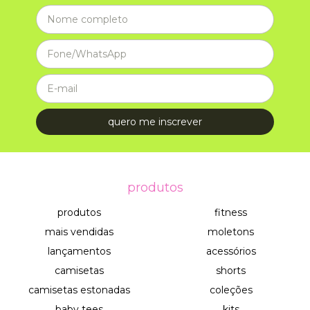
produtos
produtos
fitness
mais vendidas
moletons
lançamentos
acessórios
camisetas
shorts
camisetas estonadas
coleções
baby tees
kits