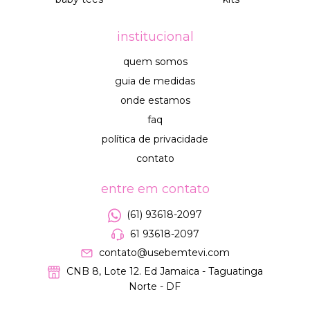
institucional
quem somos
guia de medidas
onde estamos
faq
política de privacidade
contato
entre em contato
(61) 93618-2097
61 93618-2097
contato@usebemtevi.com
CNB 8, Lote 12. Ed Jamaica - Taguatinga
Norte - DF