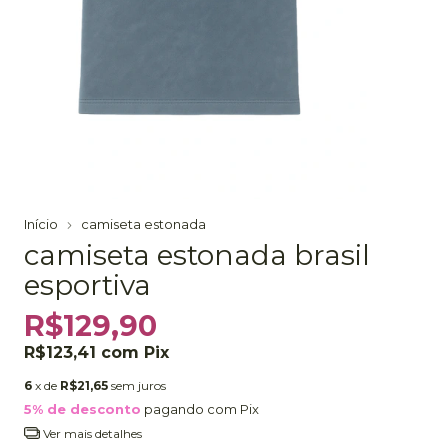
Início
camiseta estonada
camiseta estonada brasil
esportiva
R$129,90
R$123,41
com
Pix
6
x de
R$21,65
sem juros
5% de desconto
pagando com Pix
Ver mais detalhes