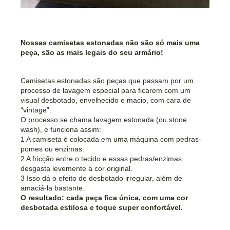
Nossas camisetas estonadas não são só mais uma
peça, são as mais legais do seu armário!
Camisetas estonadas são peças que passam por um
processo de lavagem especial para ficarem com um
visual desbotado, envelhecido e macio, com cara de
“vintage”.
O processo se chama lavagem estonada (ou stone
wash), e funciona assim:
1 A camiseta é colocada em uma máquina com pedras-
pomes ou enzimas.
2 A fricção entre o tecido e essas pedras/enzimas
desgasta levemente a cor original.
3 Isso dá o efeito de desbotado irregular, além de
amaciá-la bastante.
O resultado: cada peça fica única, com uma cor
desbotada estilosa e toque super confortável.