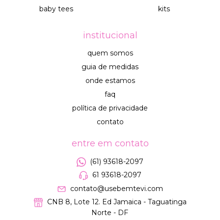
baby tees
kits
institucional
quem somos
guia de medidas
onde estamos
faq
política de privacidade
contato
entre em contato
(61) 93618-2097
61 93618-2097
contato@usebemtevi.com
CNB 8, Lote 12. Ed Jamaica - Taguatinga
Norte - DF