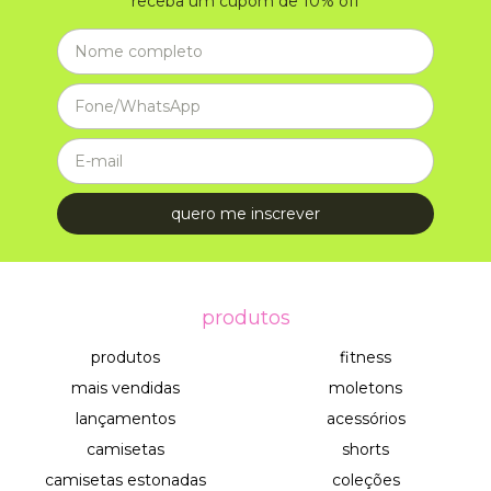
receba um cupom de 10% off
produtos
produtos
fitness
mais vendidas
moletons
lançamentos
acessórios
camisetas
shorts
camisetas estonadas
coleções