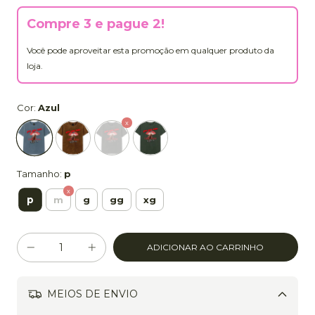
Compre 3 e pague 2!
Você pode aproveitar esta promoção em qualquer produto da
loja.
Cor:
Azul
Tamanho:
p
p
m
g
gg
xg
MEIOS DE ENVIO