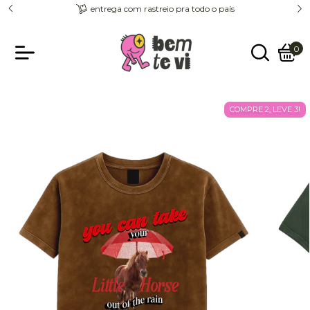
entrega com rastreio pra todo o país
0
COMPRE 2, LEVE 3!