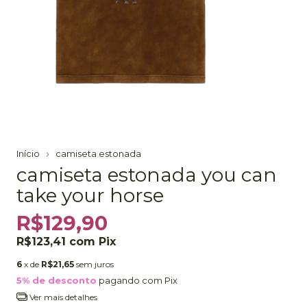
Início
camiseta estonada
camiseta estonada you can
take your horse
R$129,90
R$123,41
com
Pix
6
x de
R$21,65
sem juros
5% de desconto
pagando com Pix
Ver mais detalhes