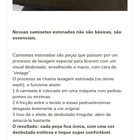
Nossas camisetas estonadas não são básicas, são
essenciais.
Camisetas estonadas são peças que passam por um
processo de lavagem especial para ficarem com um
visual desbotado, envelhecido e macio, com cara de
“vintage”.
O processo se chama lavagem estonada (ou stone
wash), e funciona assim:
1 A camiseta é colocada em uma máquina com pedras-
pomes ou enzimas.
2 A fricção entre o tecido e essas pedras/enzimas
desgasta levemente a cor original.
3 Isso dá o efeito de desbotado irregular, além de
amaciá-la bastante.
O resultado: cada peça fica única, com uma cor
desbotada estilosa e toque super confortável.