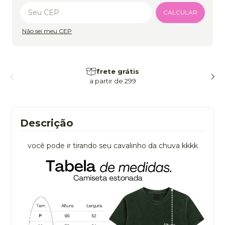
Alterar CEP
CALCULAR
Não sei meu CEP
frete grátis
a partir de 299
Descrição
você pode ir tirando seu cavalinho da chuva kkkk