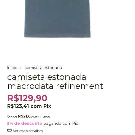
Início
camiseta estonada
camiseta estonada
macrodata refinement
R$129,90
R$123,41
com
Pix
6
x de
R$21,65
sem juros
5% de desconto
pagando com Pix
Ver mais detalhes