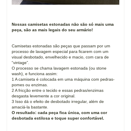
Nossas camisetas estonadas não são só mais uma
peça, são as mais legais do seu armário!
Camisetas estonadas são peças que passam por um
processo de lavagem especial para ficarem com um
visual desbotado, envelhecido e macio, com cara de
“vintage”.
O processo se chama lavagem estonada (ou stone
wash), e funciona assim:
1 A camiseta é colocada em uma máquina com pedras-
pomes ou enzimas.
2 A fricção entre o tecido e essas pedras/enzimas
desgasta levemente a cor original.
3 Isso dá o efeito de desbotado irregular, além de
amaciá-la bastante.
O resultado: cada peça fica única, com uma cor
desbotada estilosa e toque super confortável.