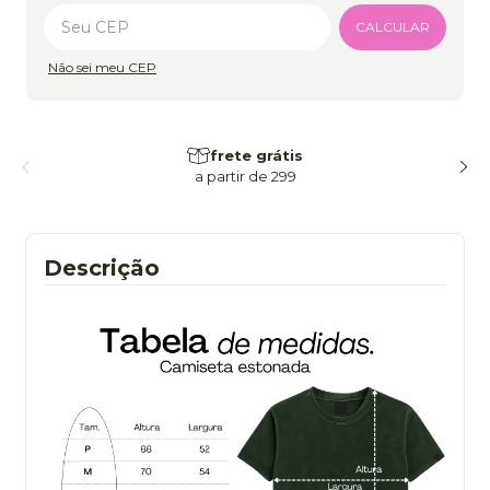
Alterar CEP
CALCULAR
Não sei meu CEP
frete grátis
a partir de 299
Descrição