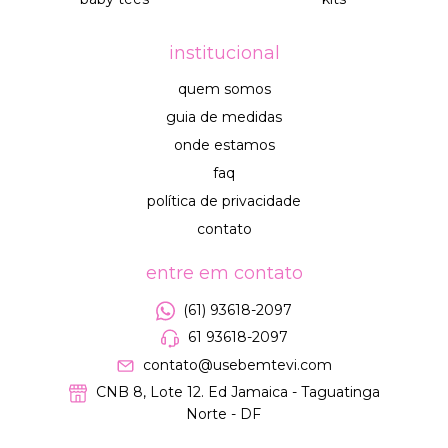
institucional
quem somos
guia de medidas
onde estamos
faq
política de privacidade
contato
entre em contato
(61) 93618-2097
61 93618-2097
contato@usebemtevi.com
CNB 8, Lote 12. Ed Jamaica - Taguatinga
Norte - DF