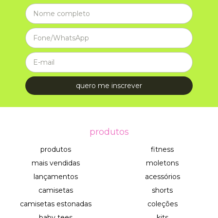
produtos
produtos
fitness
mais vendidas
moletons
lançamentos
acessórios
camisetas
shorts
camisetas estonadas
coleções
baby tees
kits