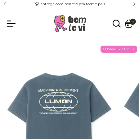
entrega com rastreio pra todo o país
0
COMPRE 2, LEVE 3!