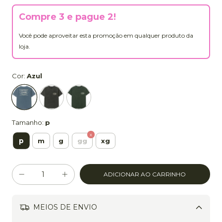
Compre 3 e pague 2!
Você pode aproveitar esta promoção em qualquer produto da
loja.
Cor:
Azul
Tamanho:
p
p
m
g
gg
xg
MEIOS DE ENVIO