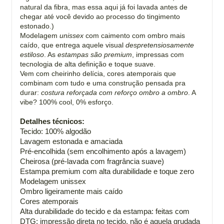
natural da fibra, mas essa aqui já foi lavada antes de
chegar até você devido ao processo do tingimento
estonado.)
Modelagem
unissex
com caimento com ombro mais
caído, que entrega aquele visual
despretensiosamente
estiloso
. As
estampas são premium
, impressas com
tecnologia de alta definição e toque suave.
Vem com cheirinho delícia, cores atemporais que
combinam com tudo e uma construção pensada pra
durar:
costura reforçada com reforço ombro a ombro
. A
vibe? 100% cool, 0% esforço.
Detalhes técnicos:
Tecido: 100% algodão
Lavagem estonada e amaciada
Pré-encolhida (sem encolhimento após a lavagem)
Cheirosa (pré-lavada com fragrância suave)
Estampa premium com alta durabilidade e toque zero
Modelagem unissex
Ombro ligeiramente mais caído
Cores atemporais
Alta durabilidade do tecido e da estampa: feitas com
DTG: impressão direta no tecido, não é aquela grudada