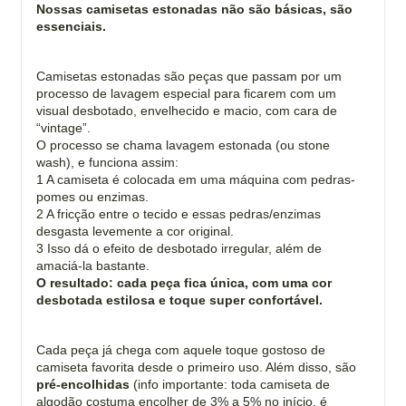
Nossas camisetas estonadas não são básicas, são
essenciais.
Camisetas estonadas são peças que passam por um
processo de lavagem especial para ficarem com um
visual desbotado, envelhecido e macio, com cara de
“vintage”.
O processo se chama lavagem estonada (ou stone
wash), e funciona assim:
1 A camiseta é colocada em uma máquina com pedras-
pomes ou enzimas.
2 A fricção entre o tecido e essas pedras/enzimas
desgasta levemente a cor original.
3 Isso dá o efeito de desbotado irregular, além de
amaciá-la bastante.
O resultado: cada peça fica única, com uma cor
desbotada estilosa e toque super confortável.
Cada peça já chega com aquele toque gostoso de
camiseta favorita desde o primeiro uso. Além disso, são
pré-encolhidas
(info importante: toda camiseta de
algodão costuma encolher de 3% a 5% no início, é