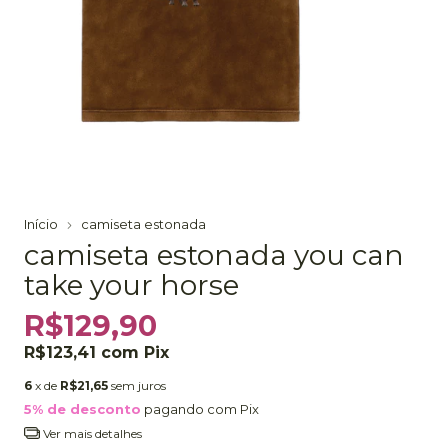
Início
camiseta estonada
camiseta estonada you can
take your horse
R$129,90
R$123,41
com
Pix
6
x de
R$21,65
sem juros
5% de desconto
pagando com Pix
Ver mais detalhes