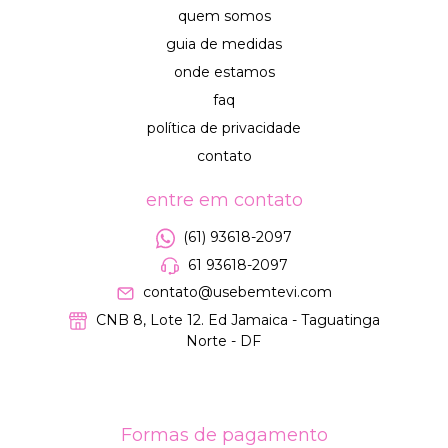
quem somos
guia de medidas
onde estamos
faq
política de privacidade
contato
entre em contato
(61) 93618-2097
61 93618-2097
contato@usebemtevi.com
CNB 8, Lote 12. Ed Jamaica - Taguatinga
Norte - DF
Formas de pagamento