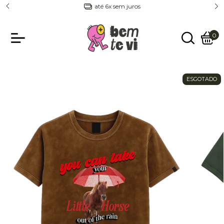
até 6x sem juros
0
ESGOTADO