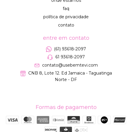
onde estamos
faq
política de privacidade
contato
entre em contato
(61) 93618-2097
61 93618-2097
contato@usebemtevi.com
CNB 8, Lote 12. Ed Jamaica - Taguatinga
Norte - DF
Formas de pagamento