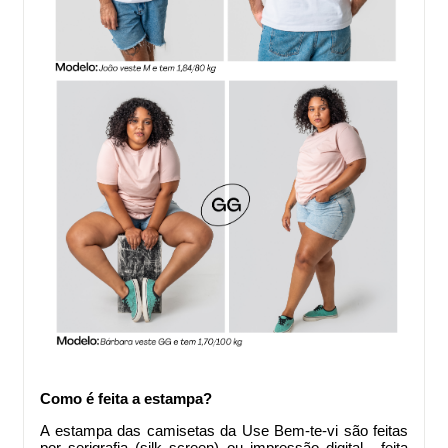
Como é feita a estampa?
A estampa das camisetas da Use Bem-te-vi são feitas
por serigrafia (silk screen) ou impressão digital, feita