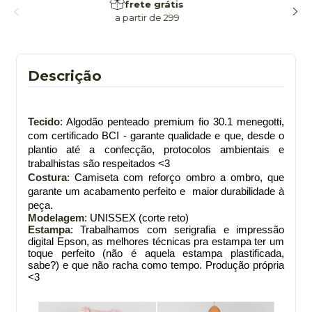
frete grátis
a partir de 299
Descrição
Tecido
: Algodão penteado premium fio 30.1 menegotti,
com certificado BCI - garante qualidade e que, desde o
plantio até a confecção, protocolos ambientais e
trabalhistas são respeitados <3
Costura
: Camiseta com reforço ombro a ombro, que
garante um acabamento perfeito e maior durabilidade à
peça.
Modelagem
: UNISSEX (corte reto)
Estampa
: Trabalhamos com serigrafia e impressão
digital Epson, as melhores técnicas pra estampa ter um
toque perfeito (não é aquela estampa plastificada,
sabe?) e que não racha como tempo. Produção própria
<3