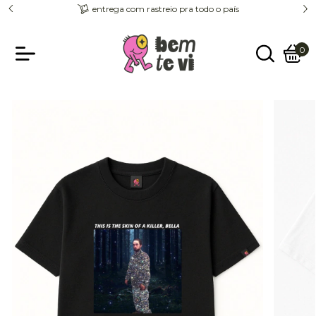
entrega com rastreio pra todo o país
0