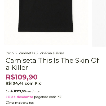
Início
camisetas
cinema e séries
Camiseta This Is The Skin Of
a Killer
R$109,90
R$104,41
com
Pix
5
x de
R$21,98
sem juros
5% de desconto
pagando com Pix
Ver mais detalhes