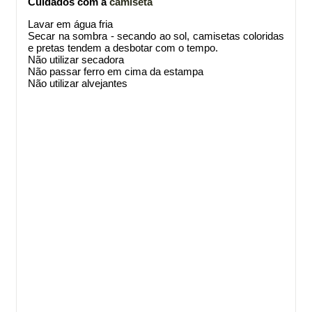
Cuidados com a
camiseta
Lavar em água fria
Secar na sombra - secando ao sol, camisetas coloridas
e pretas tendem a desbotar com o tempo.
Não utilizar secadora
Não passar ferro em cima da estampa
Não utilizar alvejantes