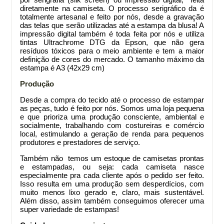
diretamente na camiseta. O processo serigráfico da
é
totalmente artesanal e feito por nós, desde a gravação
das telas que serão utilizadas até a estampa da blusa! A
impressão digital também é toda feita por nós e utiliza
tintas Ultrachrome DTG da Epson, que não gera
resíduos tóxicos para o meio ambiente e tem a maior
definição de cores do mercado. O tamanho máximo da
estampa é A3 (42x29 cm)
Produção
Desde a compra do tecido até o processo de estampar
as peças, tudo é feito por nós. Somos uma loja pequena
e que prioriza uma produção consciente, ambiental e
socialmente, trabalhando com costureiras e comércio
local, estimulando a geração de renda para pequenos
produtores e prestadores de serviço.
Também não temos um estoque de camisetas prontas
e estampadas, ou seja: cada camiseta nasce
especialmente pra cada cliente após o pedido ser feito.
Isso resulta em uma produção sem desperdícios, com
muito menos lixo gerado e, claro, mais sustentável.
Além disso, assim também conseguimos oferecer uma
super variedade de estampas!