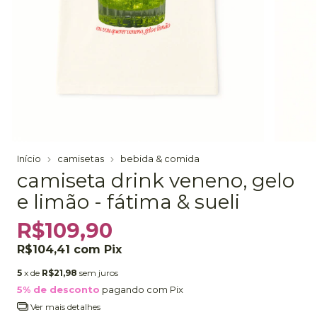
Início
camisetas
bebida & comida
camiseta drink veneno, gelo
e limão - fátima & sueli
R$109,90
R$104,41
com
Pix
5
x de
R$21,98
sem juros
5% de desconto
pagando com Pix
Ver mais detalhes