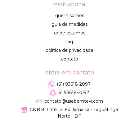
institucional
quem somos
guia de medidas
onde estamos
faq
política de privacidade
contato
entre em contato
(61) 93618-2097
61 93618-2097
contato@usebemtevi.com
CNB 8, Lote 12. Ed Jamaica - Taguatinga
Norte - DF