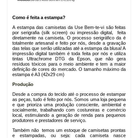
Como é feita a estampa?
A estampa das camisetas da Use Bem-te-vi são feitas
por serigrafia (silk screen) ou impressão digital, feita
diretamente na camiseta. O processo serigráfico da
é
totalmente artesanal e feito por nós, desde a gravação
das telas que serão utilizadas até a estampa da blusa! A
impressão digital também é toda feita por nós e utiliza
tintas Ultrachrome DTG da Epson, que não gera
resíduos tóxicos para o meio ambiente e tem a maior
definição de cores do mercado. O tamanho máximo da
estampa é A3 (42x29 cm)
Produção
Desde a compra do tecido até o processo de estampar
as peças, tudo é feito por nós. Somos uma loja pequena
e que prioriza uma produção consciente, ambiental e
socialmente, trabalhando com costureiras e comércio
local, estimulando a geração de renda para pequenos
produtores e prestadores de serviço.
Também não temos um estoque de camisetas prontas
e estampadas, ou seja: cada camiseta nasce