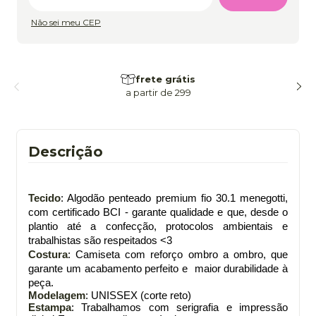
Não sei meu CEP
frete grátis
a partir de 299
Descrição
Tecido
: Algodão penteado premium fio 30.1 menegotti,
com certificado BCI - garante qualidade e que, desde o
plantio até a confecção, protocolos ambientais e
trabalhistas são respeitados <3
Costura
: Camiseta com reforço ombro a ombro, que
garante um acabamento perfeito e maior durabilidade à
peça.
Modelagem
: UNISSEX (corte reto)
Estampa
: Trabalhamos com serigrafia e impressão