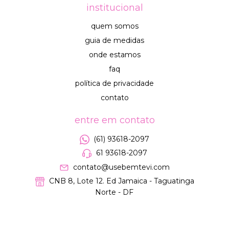
institucional
quem somos
guia de medidas
onde estamos
faq
política de privacidade
contato
entre em contato
(61) 93618-2097
61 93618-2097
contato@usebemtevi.com
CNB 8, Lote 12. Ed Jamaica - Taguatinga
Norte - DF