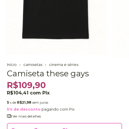
Início
camisetas
cinema e séries
Camiseta these gays
R$109,90
R$104,41
com
Pix
5
x de
R$21,98
sem juros
5% de desconto
pagando com Pix
Ver mais detalhes