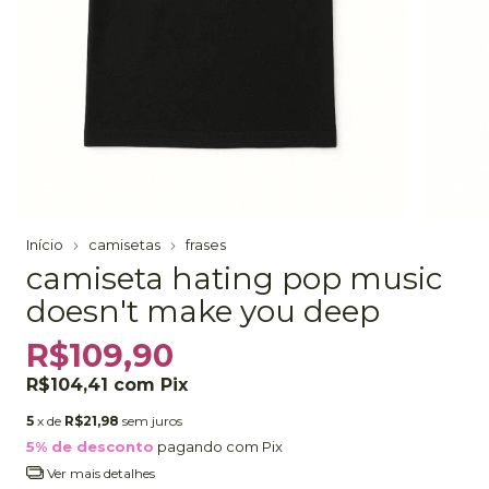
Início
camisetas
frases
camiseta hating pop music
doesn't make you deep
R$109,90
R$104,41
com
Pix
5
x de
R$21,98
sem juros
5% de desconto
pagando com Pix
Ver mais detalhes