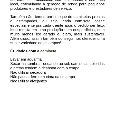
local, estimulando a geração de renda para pequenos
produtores e prestadores de serviço.
Também não temos um estoque de camisetas prontas
e estampadas, ou seja: cada camiseta nasce
especialmente pra cada cliente após o pedido ser feito.
Isso resulta em uma produção sem desperdícios, com
muito menos lixo gerado e, claro, mais sustentável.
Além disso, assim também conseguimos oferecer uma
super variedade de estampas!
Cuidados com a
camiseta
Lavar em água fria
Secar na sombra - secando ao sol, camisetas coloridas
e pretas tendem a desbotar com o tempo.
Não utilizar secadora
Não passar ferro em cima da estampa
Não utilizar alvejantes