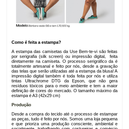
Como é feita a estampa?
A estampa das camisetas da Use Bem-te-vi são feitas
por serigrafia (silk screen) ou impressão digital, feita
diretamente na camiseta. O processo serigráfico da
é
totalmente artesanal e feito por nós, desde a gravação
das telas que serão utilizadas até a estampa da blusa! A
impressão digital também é toda feita por nós e utiliza
tintas Ultrachrome DTG da Epson, que não gera
resíduos tóxicos para o meio ambiente e tem a maior
definição de cores do mercado. O tamanho máximo da
estampa é A3 (42x29 cm)
Produção
Desde a compra do tecido até o processo de estampar
as peças, tudo é feito por nós. Somos uma loja pequena
e que prioriza uma produção consciente, ambiental e
socialmente, trabalhando com costureiras e comércio