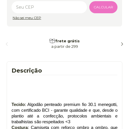
Alterar CEP
CALCULAR
Não sei meu CEP
frete grátis
a partir de 299
Descrição
Tecido
: Algodão penteado premium fio 30.1 menegotti,
com certificado BCI - garante qualidade e que, desde o
plantio até a confecção, protocolos ambientais e
trabalhistas são respeitados <3
Costura
: Camiseta com reforço ombro a ombro, que