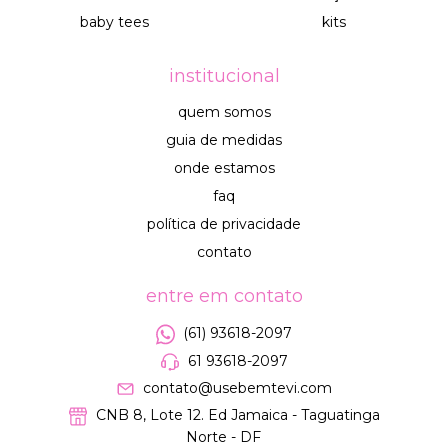
baby tees
kits
institucional
quem somos
guia de medidas
onde estamos
faq
política de privacidade
contato
entre em contato
(61) 93618-2097
61 93618-2097
contato@usebemtevi.com
CNB 8, Lote 12. Ed Jamaica - Taguatinga
Norte - DF