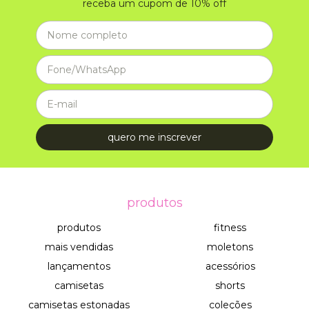
receba um cupom de 10% off
produtos
produtos
fitness
mais vendidas
moletons
lançamentos
acessórios
camisetas
shorts
camisetas estonadas
coleções