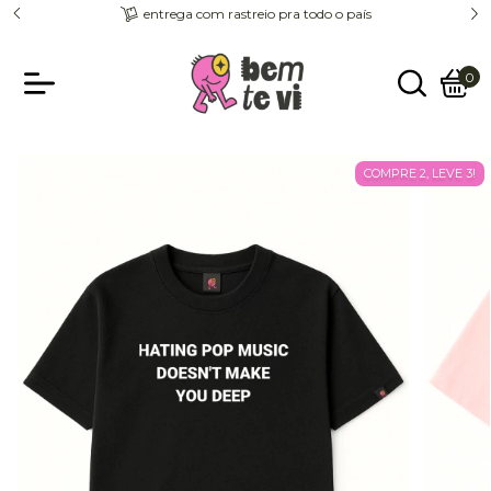
entrega com rastreio pra todo o país
0
COMPRE 2, LEVE 3!