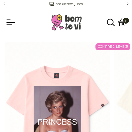
até 6x sem juros
0
COMPRE 2, LEVE 3!