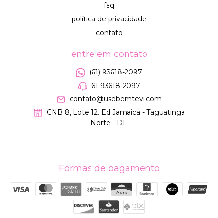
faq
política de privacidade
contato
entre em contato
(61) 93618-2097
61 93618-2097
contato@usebemtevi.com
CNB 8, Lote 12. Ed Jamaica - Taguatinga
Norte - DF
Formas de pagamento