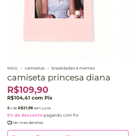
Início
camisetas
brasilidades e memes
camiseta princesa diana
R$109,90
R$104,41
com
Pix
5
x de
R$21,98
sem juros
5% de desconto
pagando com Pix
Ver mais detalhes