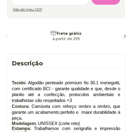
Não sei meu CEP
frete grátis
a partir de 299
Descrição
Tecido
: Algodão penteado premium fio 30.1 menegotti,
com certificado BCI - garante qualidade e que, desde o
plantio até a confecção, protocolos ambientais e
trabalhistas são respeitados <3
Costura
: Camiseta com reforço ombro a ombro, que
garante um acabamento perfeito e maior durabilidade à
peça.
Modelagem
: UNISSEX (corte reto)
Estampa
: Trabalhamos com serigrafia e impressão