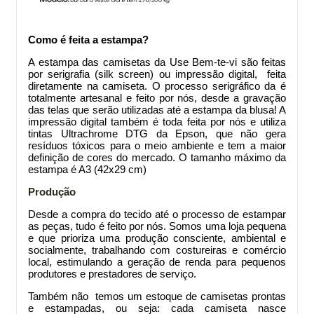
Como é feita a estampa?
A estampa das camisetas da Use Bem-te-vi são feitas
por serigrafia (silk screen) ou impressão digital, feita
diretamente na camiseta. O processo serigráfico da
é
totalmente artesanal e feito por nós, desde a gravação
das telas que serão utilizadas até a estampa da blusa! A
impressão digital também é toda feita por nós e utiliza
tintas Ultrachrome DTG da Epson, que não gera
resíduos tóxicos para o meio ambiente e tem a maior
definição de cores do mercado. O tamanho máximo da
estampa é A3 (42x29 cm)
Produção
Desde a compra do tecido até o processo de estampar
as peças, tudo é feito por nós. Somos uma loja pequena
e que prioriza uma produção consciente, ambiental e
socialmente, trabalhando com costureiras e comércio
local, estimulando a geração de renda para pequenos
produtores e prestadores de serviço.
Também não temos um estoque de camisetas prontas
e estampadas, ou seja: cada camiseta nasce