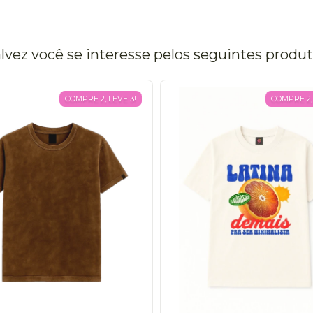
lvez você se interesse pelos seguintes produ
COMPRE 2, LEVE 3!
COMPRE 2, 