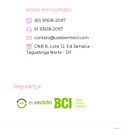
entre em contato
(61) 93618-2097
61 93618-2097
contato@usebemtevi.com
CNB 8, Lote 12. Ed Jamaica -
Taguatinga Norte - DF
Segurança