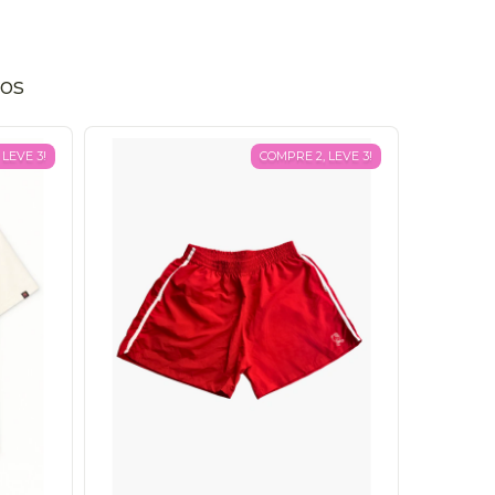
tos
LEVE 3!
COMPRE 2, LEVE 3!