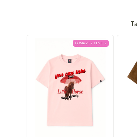
Ta
COMPRE 2, LEVE 3!