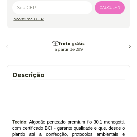
Alterar CEP
CALCULAR
Não sei meu CEP
frete grátis
a partir de 299
Descrição
Tecido
: Algodão penteado premium fio 30.1 menegotti,
com certificado BCI - garante qualidade e que, desde o
plantio até a confecção, protocolos ambientais e