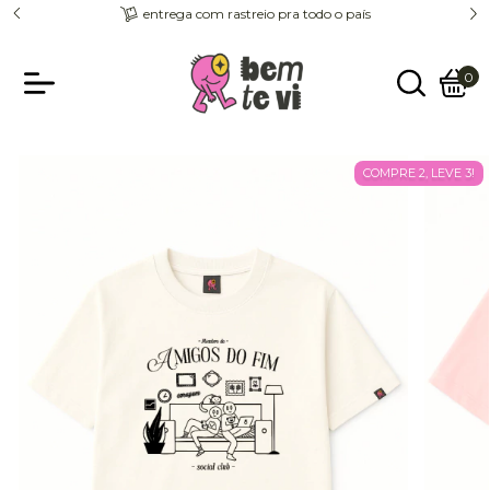
entrega com rastreio pra todo o país
0
COMPRE 2, LEVE 3!