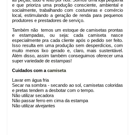
as peças, tudo é feito por nós. Somos uma loja pequena
e que prioriza uma produção consciente, ambiental e
socialmente, trabalhando com costureiras e comércio
local, estimulando a geração de renda para pequenos
produtores e prestadores de serviço.
Também não temos um estoque de camisetas prontas
e estampadas, ou seja: cada camiseta nasce
especialmente pra cada cliente após o pedido ser feito.
Isso resulta em uma produção sem desperdícios, com
muito menos lixo gerado e, claro, mais sustentável.
Além disso, assim também conseguimos oferecer uma
super variedade de estampas!
Cuidados com a
camiseta
Lavar em água fria
Secar na sombra - secando ao sol, camisetas coloridas
e pretas tendem a desbotar com o tempo.
Não utilizar secadora
Não passar ferro em cima da estampa
Não utilizar alvejantes