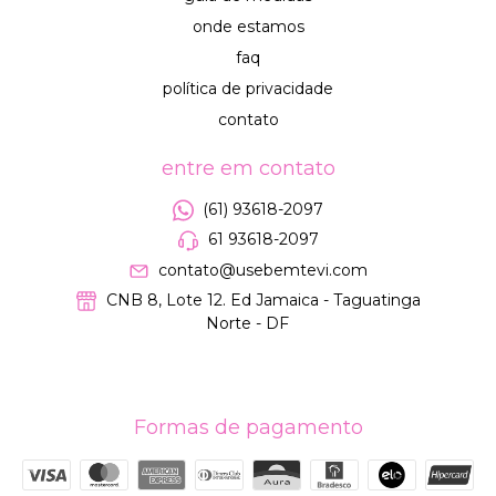
onde estamos
faq
política de privacidade
contato
entre em contato
(61) 93618-2097
61 93618-2097
contato@usebemtevi.com
CNB 8, Lote 12. Ed Jamaica - Taguatinga
Norte - DF
Formas de pagamento