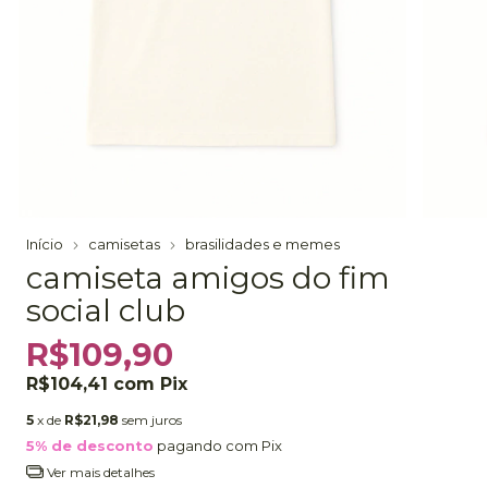
Início
camisetas
brasilidades e memes
camiseta amigos do fim
social club
R$109,90
R$104,41
com
Pix
5
x de
R$21,98
sem juros
5% de desconto
pagando com Pix
Ver mais detalhes