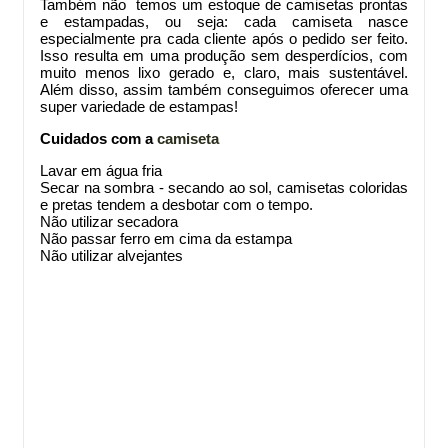
Também não temos um estoque de camisetas prontas
e estampadas, ou seja: cada camiseta nasce
especialmente pra cada cliente após o pedido ser feito.
Isso resulta em uma produção sem desperdícios, com
muito menos lixo gerado e, claro, mais sustentável.
Além disso, assim também conseguimos oferecer uma
super variedade de estampas!
Cuidados com a
camiseta
Lavar em água fria
Secar na sombra - secando ao sol, camisetas coloridas
e pretas tendem a desbotar com o tempo.
Não utilizar secadora
Não passar ferro em cima da estampa
Não utilizar alvejantes