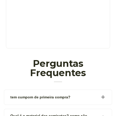
Perguntas
Frequentes
tem cumpom de primeira compra?
Qual é o material das camisetas? como são