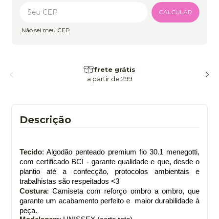
Alterar CEP
CALCULAR
Não sei meu CEP
frete grátis
a partir de 299
Descrição
Tecido
: Algodão penteado premium fio 30.1 menegotti,
com certificado BCI - garante qualidade e que, desde o
plantio até a confecção, protocolos ambientais e
trabalhistas são respeitados <3
Costura
: Camiseta com reforço ombro a ombro, que
garante um acabamento perfeito e maior durabilidade à
peça.