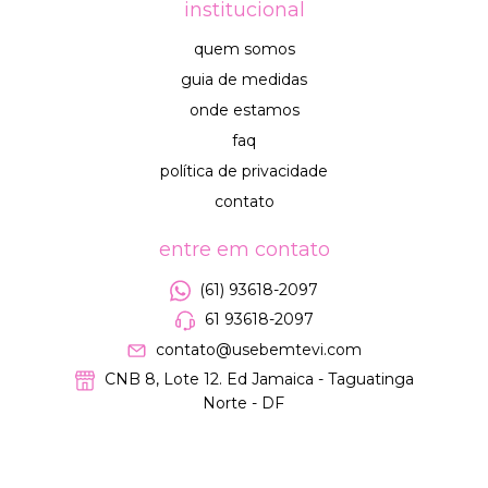
institucional
quem somos
guia de medidas
onde estamos
faq
política de privacidade
contato
entre em contato
(61) 93618-2097
61 93618-2097
contato@usebemtevi.com
CNB 8, Lote 12. Ed Jamaica - Taguatinga
Norte - DF