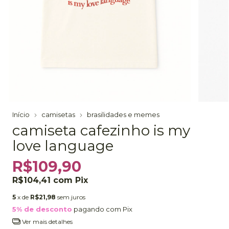
Início
camisetas
brasilidades e memes
camiseta cafezinho is my
love language
R$109,90
R$104,41
com
Pix
5
x de
R$21,98
sem juros
5% de desconto
pagando com Pix
Ver mais detalhes