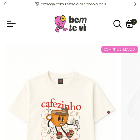
entrega com rastreio pra todo o país
0
COMPRE 2, LEVE 3!