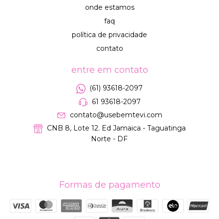
onde estamos
faq
política de privacidade
contato
entre em contato
(61) 93618-2097
61 93618-2097
contato@usebemtevi.com
CNB 8, Lote 12. Ed Jamaica - Taguatinga
Norte - DF
Formas de pagamento