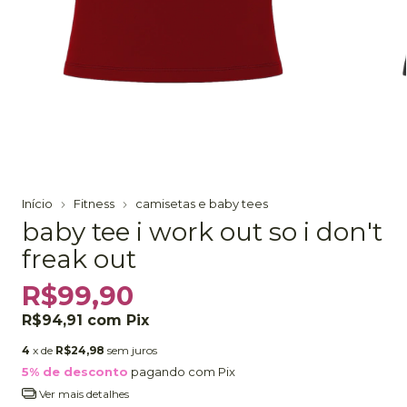
Início
Fitness
camisetas e baby tees
baby tee i work out so i don't
freak out
R$99,90
R$94,91
com
Pix
4
x de
R$24,98
sem juros
5% de desconto
pagando com Pix
Ver mais detalhes