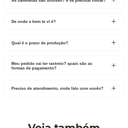
As camisetas são unissex? e se precisar trocar?
De onde a bem te vi é?
Qual é o prazo de produção?
Meu pedido vai ter rastreio? quais são as
formas de pagamento?
Preciso de atendimento, onde falo com vocês?
Veja também