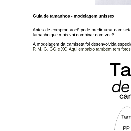
Guia de tamanhos - modelagem unissex
Antes de comprar
, você pode medir uma camiseta
tamanho que mais vai combinar com você.
A modelagem da
camiseta foi desenvolvida especi
P, M, G, GG e XG
Aqui embaixo também tem fotos d