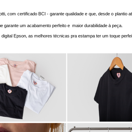
i, com certificado BCI - garante qualidade e que, desde o plantio at
e garante um acabamento perfeito e maior durabilidade à peça.
digital Epson, as melhores técnicas pra estampa ter um toque perfei