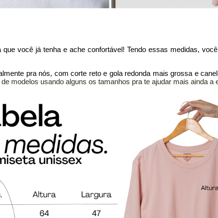
 que você já tenha e ache confortável! Tendo essas medidas, voc
almente pra nós, com corte reto e gola redonda mais grossa e canel
e modelos usando alguns os tamanhos pra te ajudar mais ainda a e