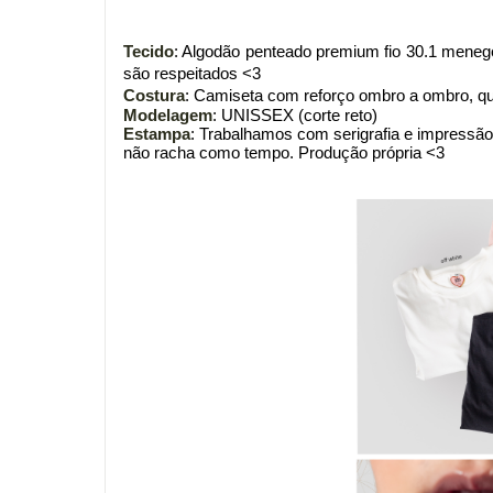
Tecido
: Algodão penteado premium fio 30.1 menegott
são respeitados <3
Costura
: Camiseta com reforço ombro a ombro, qu
Modelagem
: UNISSEX (corte reto)
Estampa
: Trabalhamos com serigrafia e impressão 
não racha como tempo. Produção própria <3