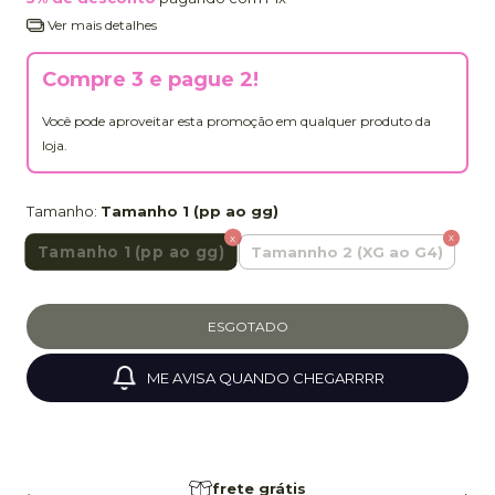
Ver mais detalhes
Compre 3 e pague 2!
Você pode aproveitar esta promoção em qualquer produto da
loja.
Tamanho:
Tamanho 1 (pp ao gg)
Tamanho 1 (pp ao gg)
Tamannho 2 (XG ao G4)
ME AVISA QUANDO CHEGARRRR
frete grátis