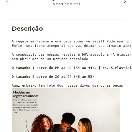
a partir de 299
Descrição
A regata em ribana é uma peça super versátil! Pode usar pr
Enfim, uma ícone atemporal que vai deixar seu armário aind
A composição das nossas regatas é 96% algodão e 4% elastan
sem abrir mão de um arzinho descolado. 
O tamanho 1 serve do PP ao GG (34 ao 44), juro. A elastici
O tamanho 2 serve do XG ao G4 (46 ao 52)
Aqui embaixo tem foto dos nossos divos usando as peças: