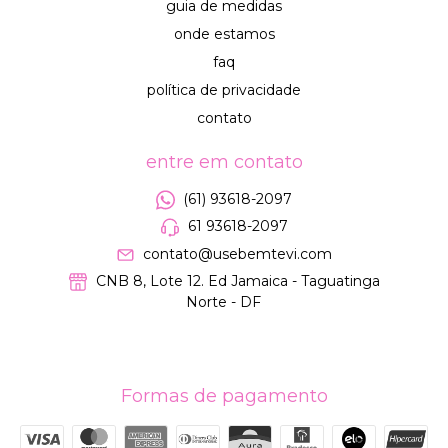
guia de medidas
onde estamos
faq
política de privacidade
contato
entre em contato
(61) 93618-2097
61 93618-2097
contato@usebemtevi.com
CNB 8, Lote 12. Ed Jamaica - Taguatinga
Norte - DF
Formas de pagamento