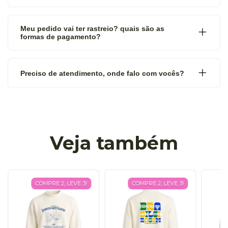
Meu pedido vai ter rastreio? quais são as
formas de pagamento?
Preciso de atendimento, onde falo com vocês?
Veja também
COMPRE 2, LEVE 3!
COMPRE 2, LEVE 3!