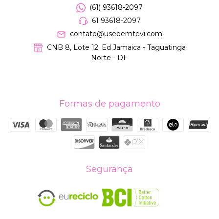
(61) 93618-2097
61 93618-2097
contato@usebemtevi.com
CNB 8, Lote 12. Ed Jamaica - Taguatinga
Norte - DF
Formas de pagamento
Segurança