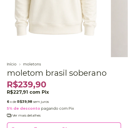
Início
moletons
moletom brasil soberano
R$239,90
R$227,91
com
Pix
6
x de
R$39,98
sem juros
5% de desconto
pagando com Pix
Ver mais detalhes