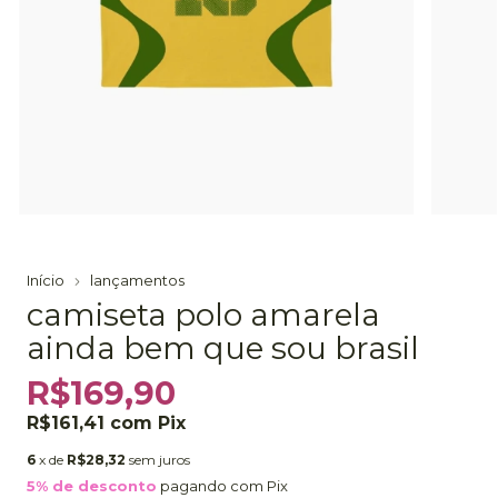
Início
lançamentos
camiseta polo amarela
ainda bem que sou brasil
R$169,90
R$161,41
com
Pix
6
x de
R$28,32
sem juros
5% de desconto
pagando com Pix