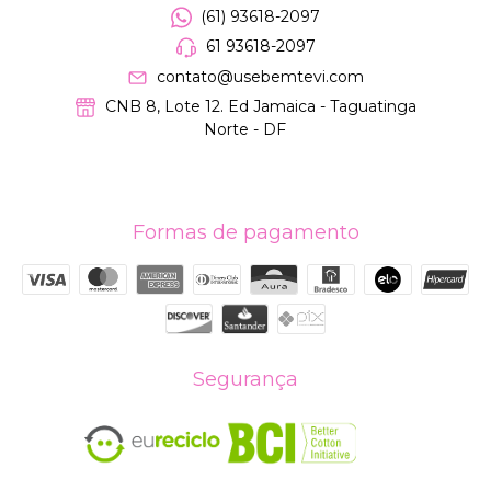
(61) 93618-2097
61 93618-2097
contato@usebemtevi.com
CNB 8, Lote 12. Ed Jamaica - Taguatinga
Norte - DF
Formas de pagamento
Segurança