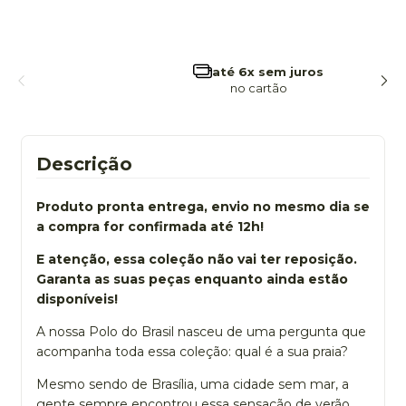
frete grátis
a partir de 299
Descrição
Produto pronta entrega, envio no mesmo dia se
a compra for confirmada até 12h!
E atenção, essa coleção não vai ter reposição.
Garanta as suas peças enquanto ainda estão
disponíveis!
A nossa Polo do Brasil nasceu de uma pergunta que
acompanha toda essa coleção: qual é a sua praia?
Mesmo sendo de Brasília, uma cidade sem mar, a
gente sempre encontrou essa sensação de verão