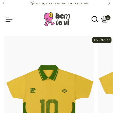
entrega com rastreio pra todo o país
0
ESGOTADO