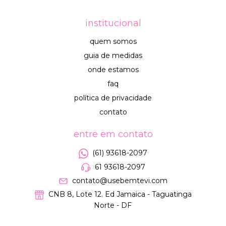
institucional
quem somos
guia de medidas
onde estamos
faq
política de privacidade
contato
entre em contato
(61) 93618-2097
61 93618-2097
contato@usebemtevi.com
CNB 8, Lote 12. Ed Jamaica - Taguatinga
Norte - DF