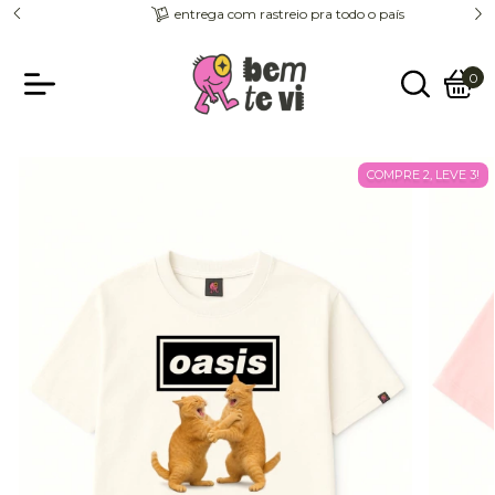
entrega com rastreio pra todo o país
0
COMPRE 2, LEVE 3!