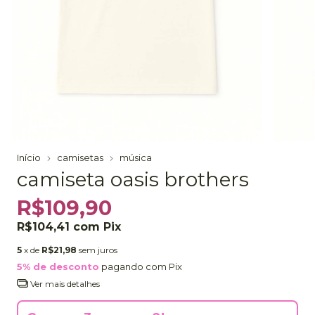
Início
camisetas
música
camiseta oasis brothers
R$109,90
R$104,41
com
Pix
5
x de
R$21,98
sem juros
5% de desconto
pagando com Pix
Ver mais detalhes