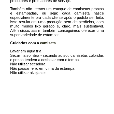
produtores e prestadores de serviço.
Também não temos um estoque de camisetas prontas
e estampadas, ou seja: cada camiseta nasce
especialmente pra cada cliente após o pedido ser feito.
Isso resulta em uma produção sem desperdícios, com
muito menos lixo gerado e, claro, mais sustentável.
Além disso, assim também conseguimos oferecer uma
super variedade de estampas!
Cuidados com a
camiseta
Lavar em água fria
Secar na sombra - secando ao sol, camisetas coloridas
e pretas tendem a desbotar com o tempo.
Não utilizar secadora
Não passar ferro em cima da estampa
Não utilizar alvejantes