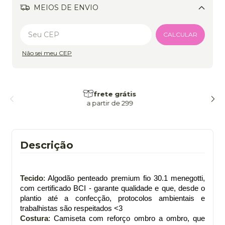
MEIOS DE ENVIO
Alterar CEP
CALCULAR
Não sei meu CEP
frete grátis
a partir de 299
Descrição
Tecido
: Algodão penteado premium fio 30.1 menegotti,
com certificado BCI - garante qualidade e que, desde o
plantio até a confecção, protocolos ambientais e
trabalhistas são respeitados <3
Costura
: Camiseta com reforço ombro a ombro, que