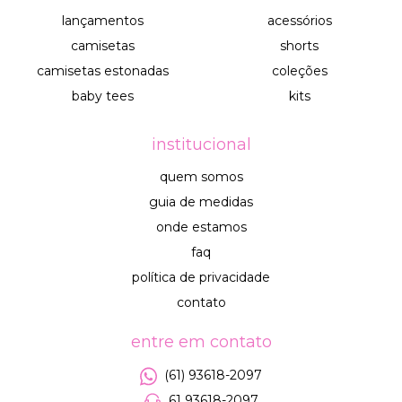
lançamentos
acessórios
camisetas
shorts
camisetas estonadas
coleções
baby tees
kits
institucional
quem somos
guia de medidas
onde estamos
faq
política de privacidade
contato
entre em contato
(61) 93618-2097
61 93618-2097