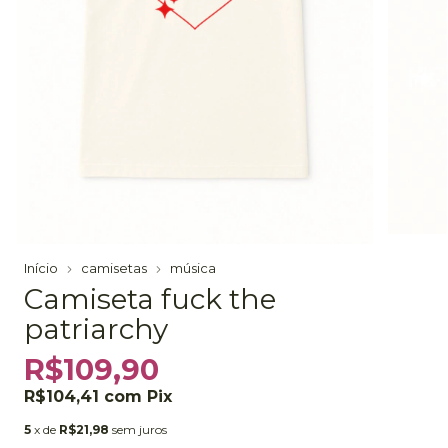
Início
camisetas
música
Camiseta fuck the
patriarchy
R$109,90
R$104,41
com
Pix
5
x de
R$21,98
sem juros