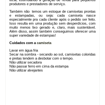
local, estimulando a geração de renda para pequenos
produtores e prestadores de serviço.
Também não temos um estoque de camisetas prontas
e estampadas, ou seja: cada camiseta nasce
especialmente pra cada cliente após o pedido ser feito.
Isso resulta em uma produção sem desperdícios, com
muito menos lixo gerado e, claro, mais sustentável.
Além disso, assim também conseguimos oferecer uma
super variedade de estampas!
Cuidados com a
camiseta
Lavar em água fria
Secar na sombra - secando ao sol, camisetas coloridas
e pretas tendem a desbotar com o tempo.
Não utilizar secadora
Não passar ferro em cima da estampa
Não utilizar alvejantes