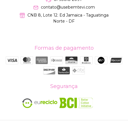
contato@usebemtevi.com
CNB 8, Lote 12. Ed Jamaica - Taguatinga
Norte - DF
Formas de pagamento
Segurança