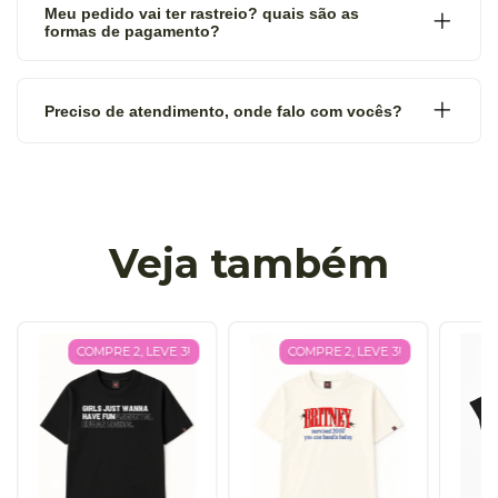
Meu pedido vai ter rastreio? quais são as
formas de pagamento?
Preciso de atendimento, onde falo com vocês?
Veja também
COMPRE 2, LEVE 3!
COMPRE 2, LEVE 3!