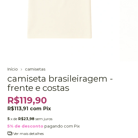
Início
camisetas
camiseta brasileiragem -
frente e costas
R$119,90
R$113,91
com
Pix
5
x de
R$23,98
sem juros
5% de desconto
pagando com Pix
Ver mais detalhes