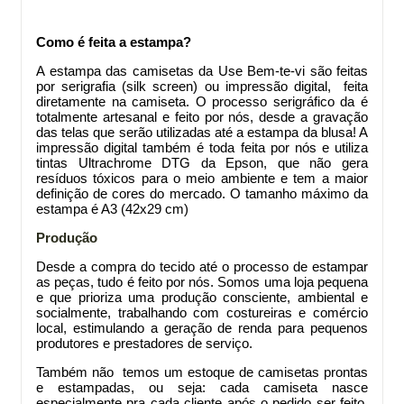
Como é feita a estampa?
A estampa das camisetas da Use Bem-te-vi são feitas
por serigrafia (silk screen) ou impressão digital, feita
diretamente na camiseta. O processo serigráfico da
é
totalmente artesanal e feito por nós, desde a gravação
das telas que serão utilizadas até a estampa da blusa! A
impressão digital também é toda feita por nós e utiliza
tintas Ultrachrome DTG da Epson, que não gera
resíduos tóxicos para o meio ambiente e tem a maior
definição de cores do mercado. O tamanho máximo da
estampa é A3 (42x29 cm)
Produção
Desde a compra do tecido até o processo de estampar
as peças, tudo é feito por nós. Somos uma loja pequena
e que prioriza uma produção consciente, ambiental e
socialmente, trabalhando com costureiras e comércio
local, estimulando a geração de renda para pequenos
produtores e prestadores de serviço.
Também não temos um estoque de camisetas prontas
e estampadas, ou seja: cada camiseta nasce
especialmente pra cada cliente após o pedido ser feito.