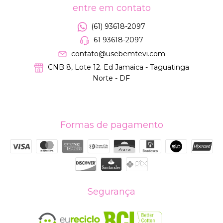
entre em contato
(61) 93618-2097
61 93618-2097
contato@usebemtevi.com
CNB 8, Lote 12. Ed Jamaica - Taguatinga
Norte - DF
Formas de pagamento
Segurança