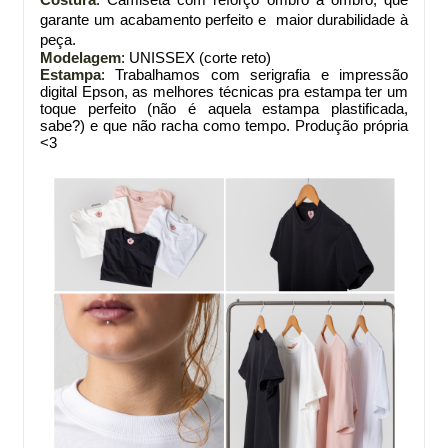
Costura
: Camiseta com reforço ombro a ombro, que
garante um acabamento perfeito e maior durabilidade à
peça.
Modelagem
: UNISSEX (corte reto)
Estampa
: Trabalhamos com serigrafia e impressão
digital Epson, as melhores técnicas pra estampa ter um
toque perfeito (não é aquela estampa plastificada,
sabe?) e que não racha como tempo. Produção própria
<3