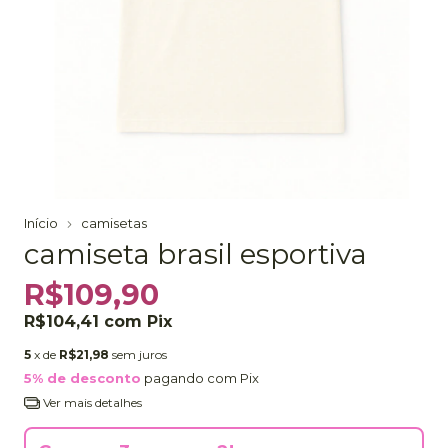
Início
camisetas
camiseta brasil esportiva
R$109,90
R$104,41
com
Pix
5
x de
R$21,98
sem juros
5% de desconto
pagando com Pix
Ver mais detalhes