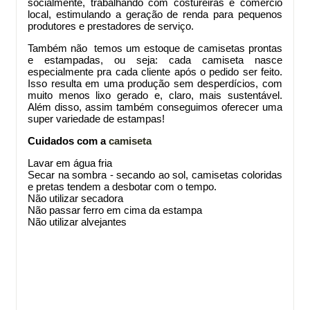
socialmente, trabalhando com costureiras e comércio
local, estimulando a geração de renda para pequenos
produtores e prestadores de serviço.
Também não temos um estoque de camisetas prontas
e estampadas, ou seja: cada camiseta nasce
especialmente pra cada cliente após o pedido ser feito.
Isso resulta em uma produção sem desperdícios, com
muito menos lixo gerado e, claro, mais sustentável.
Além disso, assim também conseguimos oferecer uma
super variedade de estampas!
Cuidados com a
camiseta
Lavar em água fria
Secar na sombra - secando ao sol, camisetas coloridas
e pretas tendem a desbotar com o tempo.
Não utilizar secadora
Não passar ferro em cima da estampa
Não utilizar alvejantes