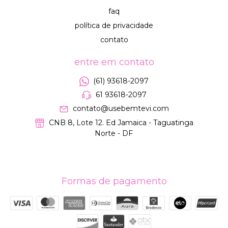
faq
política de privacidade
contato
entre em contato
(61) 93618-2097
61 93618-2097
contato@usebemtevi.com
CNB 8, Lote 12. Ed Jamaica - Taguatinga
Norte - DF
Formas de pagamento