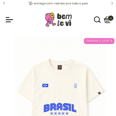
entrega com rastreio pra todo o país
0
COMPRE 2, LEVE 3!