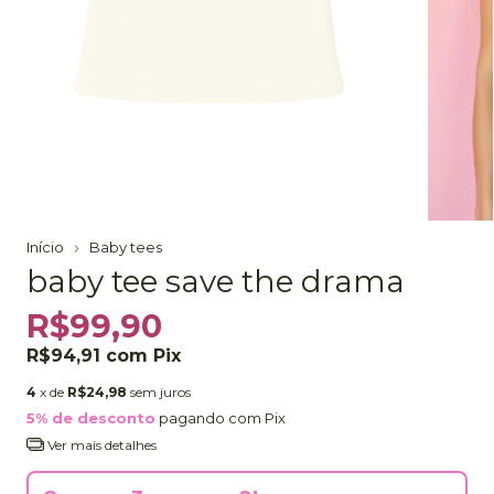
Início
Baby tees
baby tee save the drama
R$99,90
R$94,91
com
Pix
4
x de
R$24,98
sem juros
5% de desconto
pagando com Pix
Ver mais detalhes