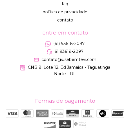
faq
política de privacidade
contato
entre em contato
(61) 93618-2097
61 93618-2097
contato@usebemtevi.com
CNB 8, Lote 12. Ed Jamaica - Taguatinga
Norte - DF
Formas de pagamento