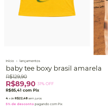
Início
lançamentos
baby tee boxy brasil amarela
R$129,90
R$89,90
31
% OFF
R$85,41
com
Pix
4
x de
R$22,48
sem juros
5% de desconto
pagando com Pix