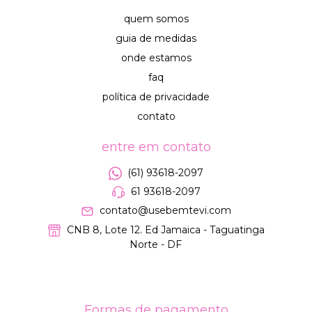
quem somos
guia de medidas
onde estamos
faq
política de privacidade
contato
entre em contato
(61) 93618-2097
61 93618-2097
contato@usebemtevi.com
CNB 8, Lote 12. Ed Jamaica - Taguatinga
Norte - DF
Formas de pagamento