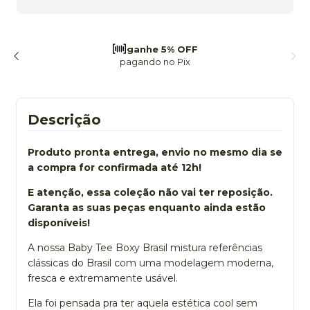
frete grátis
a partir de 299
Descrição
Produto pronta entrega, envio no mesmo dia se
a compra for confirmada até 12h!
E atenção, essa coleção não vai ter reposição.
Garanta as suas peças enquanto ainda estão
disponíveis!
A nossa Baby Tee Boxy Brasil mistura referências
clássicas do Brasil com uma modelagem moderna,
fresca e extremamente usável.
Ela foi pensada pra ter aquela estética cool sem