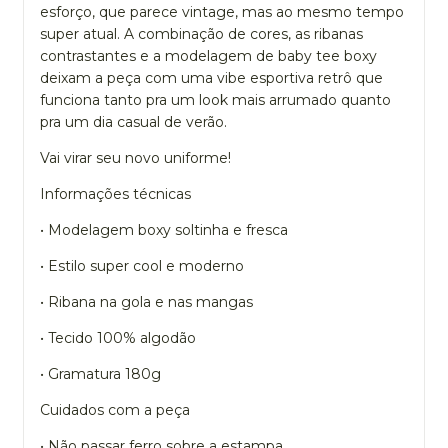
esforço, que parece vintage, mas ao mesmo tempo
super atual. A combinação de cores, as ribanas
contrastantes e a modelagem de baby tee boxy
deixam a peça com uma vibe esportiva retrô que
funciona tanto pra um look mais arrumado quanto
pra um dia casual de verão.
Vai virar seu novo uniforme!
Informações técnicas
• Modelagem boxy soltinha e fresca
• Estilo super cool e moderno
• Ribana na gola e nas mangas
• Tecido 100% algodão
• Gramatura 180g
Cuidados com a peça
• Não passar ferro sobre a estampa